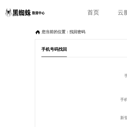
首页
云
您当前的位置：
找回密码
手机号码找回
手
手
新