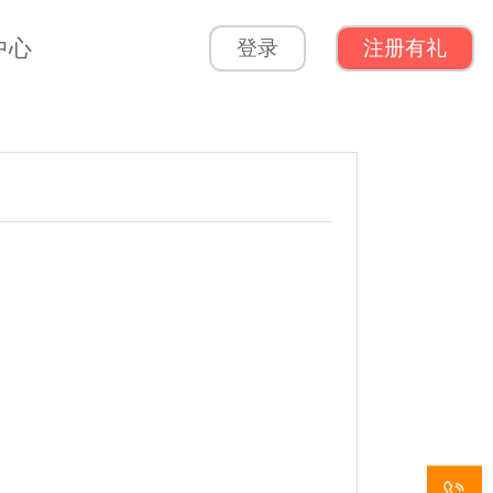
中心
登录
注册有礼