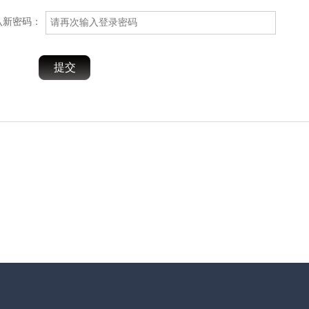
认新密码：