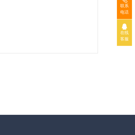
联系
电话
在线
客服